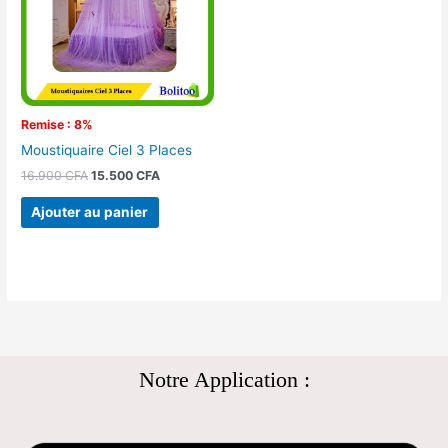
Remise : 8%
Moustiquaire Ciel 3 Places
16.900
CFA
15.500
CFA
Ajouter au panier
Notre Application :