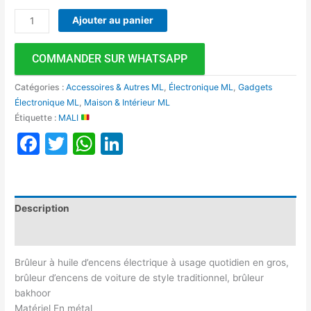
Ajouter au panier
COMMANDER SUR WHATSAPP
Catégories :
Accessoires & Autres ML
,
Électronique ML
,
Gadgets
Électronique ML
,
Maison & Intérieur ML
Étiquette :
MALI
Facebook
Twitter
WhatsApp
LinkedIn
Description
Avis (0)
Brûleur à huile d’encens électrique à usage quotidien en gros,
brûleur d’encens de voiture de style traditionnel, brûleur
bakhoor
Matériel En métal