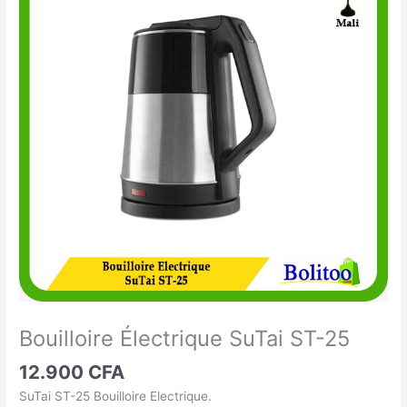
Électrique
SuTai
ST-
25
Bouilloire Électrique SuTai ST-25
12.900
CFA
SuTai ST-25 Bouilloire Electrique.