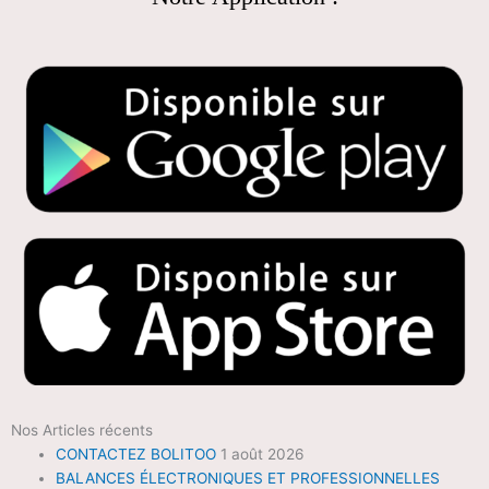
Nos Articles récents
CONTACTEZ BOLITOO
1 août 2026
BALANCES ÉLECTRONIQUES ET PROFESSIONNELLES