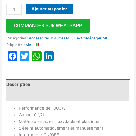
Ajouter au panier
COMMANDER SUR WHATSAPP
Catégories :
Accessoires & Autres ML
,
Électroménager ML
Étiquette :
MALI
Facebook
Twitter
WhatsApp
LinkedIn
Description
Avis (0)
Performance de 1000W
Capacité 1,7L
Matériau en acier inoxydable et plastique
S’éteint automatiquement et manuellement
Interrupteur ON/OFF