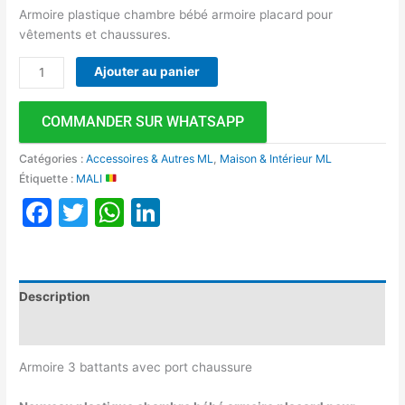
Armoire plastique chambre bébé armoire placard pour
vêtements et chaussures.
Ajouter au panier
COMMANDER SUR WHATSAPP
Catégories :
Accessoires & Autres ML
,
Maison & Intérieur ML
Étiquette :
MALI
Facebook
Twitter
WhatsApp
LinkedIn
Description
Avis (0)
Armoire 3 battants avec port chaussure