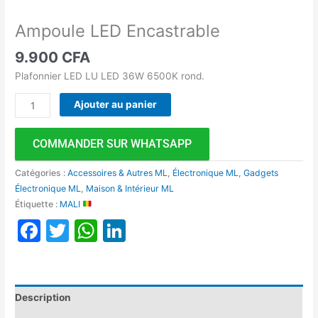
Ampoule LED Encastrable
9.900
CFA
Plafonnier LED LU LED 36W 6500K rond.
Ajouter au panier
COMMANDER SUR WHATSAPP
Catégories :
Accessoires & Autres ML
,
Électronique ML
,
Gadgets
Électronique ML
,
Maison & Intérieur ML
Étiquette :
MALI
Facebook
Twitter
WhatsApp
LinkedIn
Description