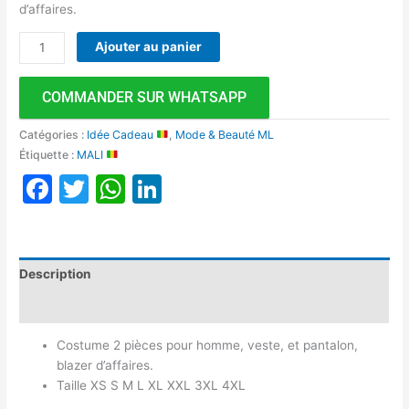
d’affaires.
Ajouter au panier
COMMANDER SUR WHATSAPP
Catégories :
Idée Cadeau
,
Mode & Beauté ML
Étiquette :
MALI
Facebook
Twitter
WhatsApp
LinkedIn
Description
Avis (0)
Costume 2 pièces pour homme, veste, et pantalon,
blazer d’affaires.
Taille XS S M L XL XXL 3XL 4XL