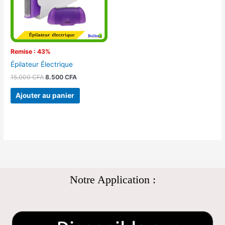
Remise : 43%
Épilateur Électrique
15.000
CFA
8.500
CFA
Ajouter au panier
Notre Application :