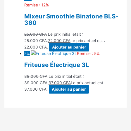
Remise : 12%
Mixeur Smoothie Binatone BLS-
360
25.000
CFA
Le prix initial était :
25.000 CFA.
22.000
CFA
Le prix actuel est :
22.000 CFA.
Ajouter au panier
5%
Remise : 5%
Friteuse Électrique 3L
39.000
CFA
Le prix initial était :
39.000 CFA.
37.000
CFA
Le prix actuel est :
37.000 CFA.
Ajouter au panier