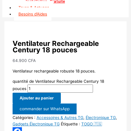
Installation_Gratuite
Trucs & Astuces
Besoins d’Aides
Ventilateur Rechargeable
Century 18 pouces
64.900
CFA
Ventilateur rechargeable robuste 18 pouces.
quantité de Ventilateur Rechargeable Century 18
pouces
Ajouter au panier
commander sur WhatsApp
Catégories :
Accessoires & Autres TG
,
Électronique TG
,
Gadgets Électronique TG
Étiquette :
TOGO 🇹🇬