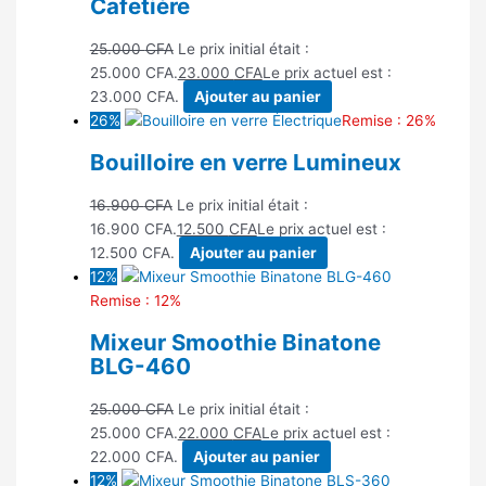
Cafetière
25.000
CFA
Le prix initial était :
25.000 CFA.
23.000
CFA
Le prix actuel est :
23.000 CFA.
Ajouter au panier
26%
Remise : 26%
Bouilloire en verre Lumineux
16.900
CFA
Le prix initial était :
16.900 CFA.
12.500
CFA
Le prix actuel est :
12.500 CFA.
Ajouter au panier
12%
Remise : 12%
Mixeur Smoothie Binatone
BLG-460
25.000
CFA
Le prix initial était :
25.000 CFA.
22.000
CFA
Le prix actuel est :
22.000 CFA.
Ajouter au panier
12%