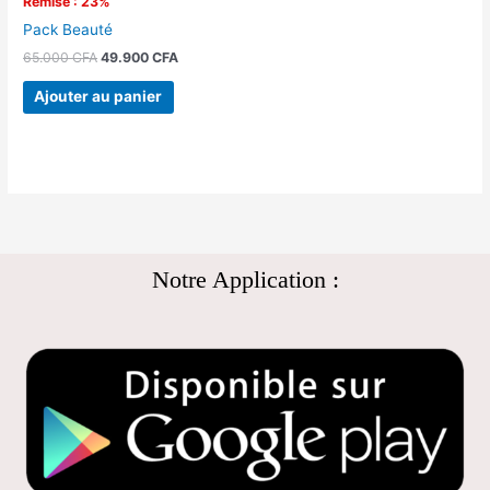
Remise : 23%
Pack Beauté
65.000
CFA
49.900
CFA
Ajouter au panier
Notre Application :