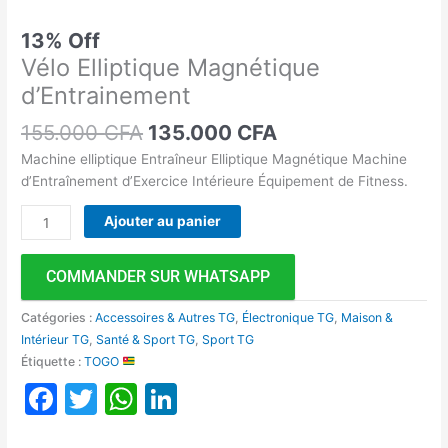
13% Off
Vélo Elliptique Magnétique
d’Entrainement
155.000
CFA
135.000
CFA
Machine elliptique Entraîneur Elliptique Magnétique Machine
d’Entraînement d’Exercice Intérieure Équipement de Fitness.
Ajouter au panier
COMMANDER SUR WHATSAPP
Catégories :
Accessoires & Autres TG
,
Électronique TG
,
Maison &
Intérieur TG
,
Santé & Sport TG
,
Sport TG
Étiquette :
TOGO
Facebook
Twitter
WhatsApp
LinkedIn