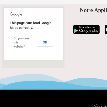
Notre Appli
This page can't load Google
Maps correctly.
Do you own
OK
this
website?
Copyrigh