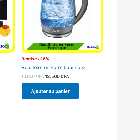
Remise : 26%
Bouilloire en verre Lumineux
16.900
CFA
12.500
CFA
Ajouter au panier