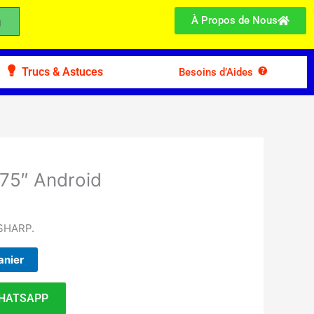
À Propos de Nous
Trucs & Astuces
Besoins d’Aides
75″ Android
SHARP.
anier
HATSAPP