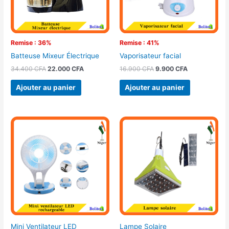
Remise : 36%
Remise : 41%
Batteuse Mixeur Électrique
Vaporisateur facial
34.400
CFA
22.000
CFA
16.900
CFA
9.900
CFA
Ajouter au panier
Ajouter au panier
Mini Ventilateur LED
Lampe Solaire