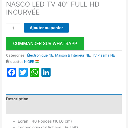
NASCO LED TV 40″ FULL HD
INCURVÉE
Ajouter au panier
COMMANDER SUR WHATSAPP
Catégories :
Électronique NE
,
Maison & Intérieur NE
,
TV Plasma NE
Étiquette :
NIGER
Facebook
Twitter
WhatsApp
LinkedIn
Description
Avis (0)
Écran : 40 Pouces (101,6 cm)
Technologie d’affichage : Full HD