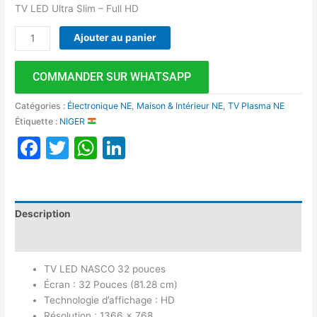
TV LED Ultra Slim – Full HD
Ajouter au panier
COMMANDER SUR WHATSAPP
Catégories :
Électronique NE
,
Maison & Intérieur NE
,
TV Plasma NE
Étiquette :
NIGER
Facebook
Twitter
WhatsApp
LinkedIn
Description
Avis (0)
TV LED NASCO 32 pouces
Écran : 32 Pouces (81.28 cm)
Technologie d’affichage : HD
Résolution : 1366 x 768