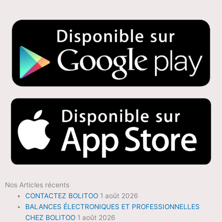
Nos Articles récents
CONTACTEZ BOLITOO
1 août 2026
BALANCES ÉLECTRONIQUES ET PROFESSIONNELLES
CHEZ BOLITOO
1 août 2026