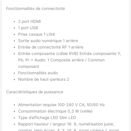
Fonctionnalités de connectivité
2 port HDMI
1 port USB
Prise casque 1 côté
Sortie audio numérique 1 arrière
Entrée de connectivité RF 1 arrière
Entrée composante (câble RVB) Entrée composante Y,
Pb, Pr + Audio: 1 Composite arrière / Commun
composant
Fonctionnalités audio
Nombre de haut-parleurs 2
Caractéristiques de puissance
Alimentation requise 100-240 V CA, 50/60 Hz
Consommation électrique 0,3 W (veille)
Type d’affichage LED Slim LED
Rapport hauteur / largeur 16: 9, numérisation juste,
original, plein écran, 4: 3, 14: 9, zoom cinéma 1, zoom