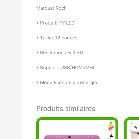
Marque: Roch
• Produit: TV LED
• Taille: 32 pouces
• Résolution : Full HD
• Support: USB/HDMI/MHL
• Mode Economie d’énergie
Produits similaires
Pr
Pr