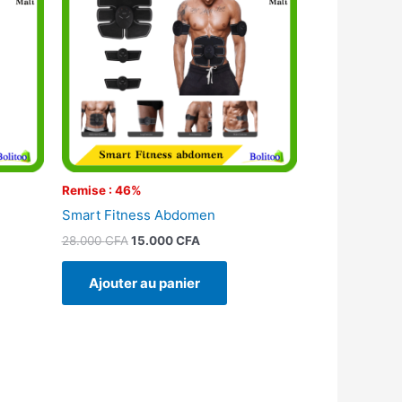
28.000 CFA.
15.000 CFA.
Remise : 46%
Smart Fitness Abdomen
28.000
CFA
15.000
CFA
Ajouter au panier