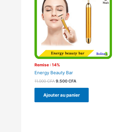
11.000 CFA.
9.500 CFA.
Remise : 14%
Energy Beauty Bar
11.000
CFA
9.500
CFA
Ajouter au panier