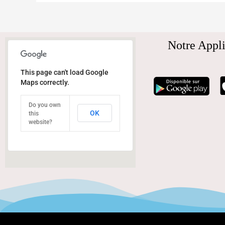
Notre Appli
This page can't load Google
Maps correctly.
Do you own
OK
this
website?