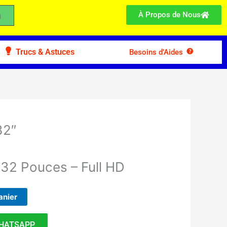
À Propos de Nous
Trucs & Astuces
Besoins d’Aides
32″
2 Pouces – Full HD
anier
HATSAPP