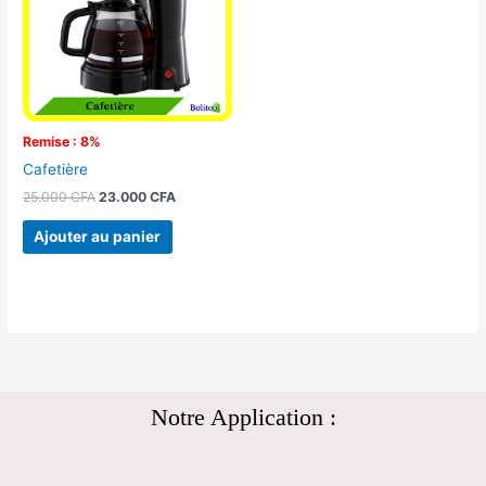
Remise : 8%
Cafetière
25.000
CFA
23.000
CFA
Ajouter au panier
Notre Application :