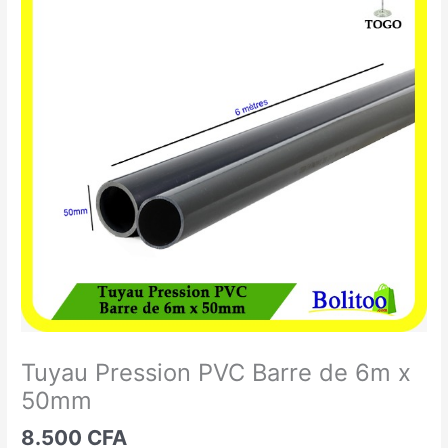
Pression
PVC
Barre
de
6m
x
50mm
Tuyau Pression PVC Barre de 6m x
50mm
8.500
CFA