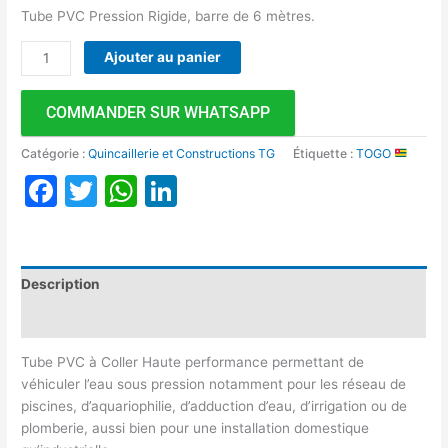
Tube PVC Pression Rigide, barre de 6 mètres.
Ajouter au panier
COMMANDER SUR WHATSAPP
Catégorie :
Quincaillerie et Constructions TG
Étiquette :
TOGO
Facebook
Twitter
WhatsApp
LinkedIn
Description
Avis (0)
Tube PVC à Coller Haute performance permettant de
véhiculer l’eau sous pression notamment pour les réseau de
piscines, d’aquariophilie, d’adduction d’eau, d’irrigation ou de
plomberie, aussi bien pour une installation domestique