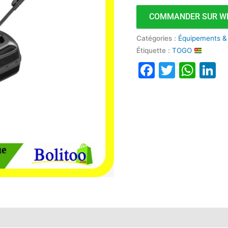
COMMANDER SUR W
Catégories :
Équipements &
Étiquette :
TOGO
Faceboo
Twitte
Wha
L