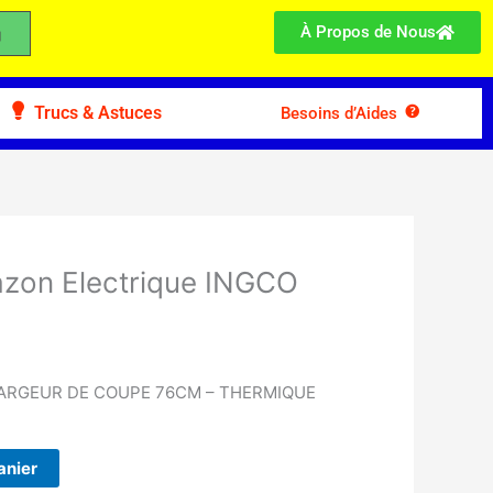
À Propos de Nous
Trucs & Astuces
Besoins d’Aides
zon Electrique INGCO
LARGEUR DE COUPE 76CM – THERMIQUE
anier