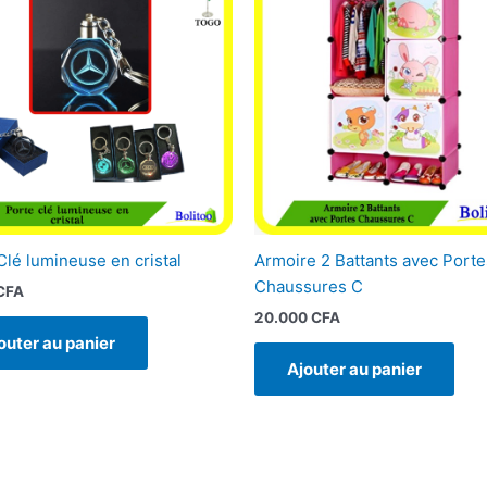
Clé lumineuse en cristal
Armoire 2 Battants avec Porte
Chaussures C
CFA
20.000
CFA
outer au panier
Ajouter au panier