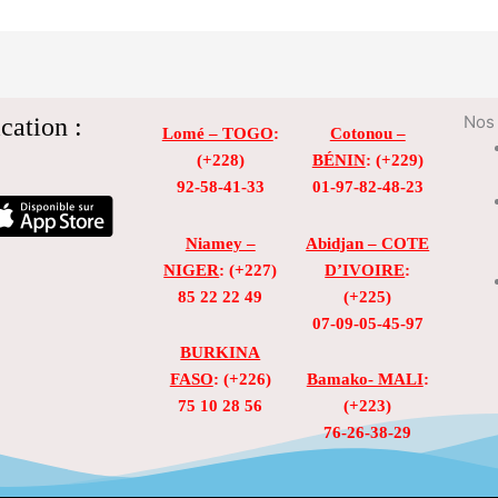
cation :
Nos 
Lomé – TOGO
:
Cotonou –
(+228)
BÉNIN
: (+229)
92-58-41-33
01-97-82-48-23
Niamey –
Abidjan – COTE
NIGER
: (+227)
D’IVOIRE
:
85 22 22 49
(+225)
07-09-05-45-97
BURKINA
FASO
: (+226)
Bamako- MALI
:
75 10 28 56
(+223)
76-26-38-29