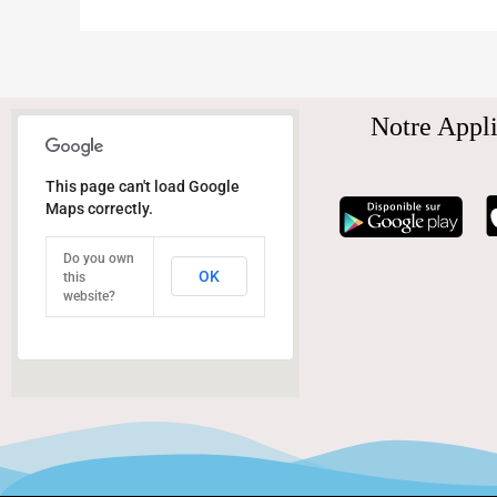
Notre Appli
This page can't load Google
Maps correctly.
Do you own
OK
this
website?