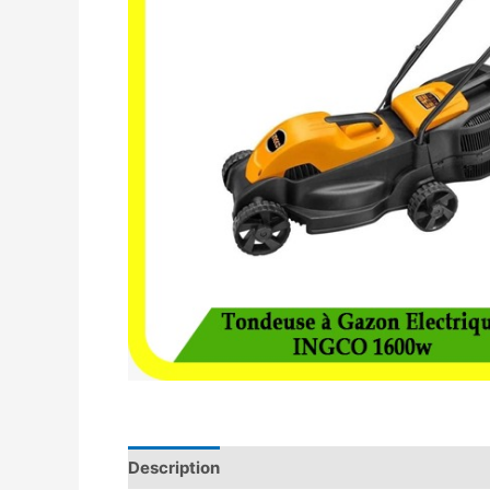
Description
Avis (0)