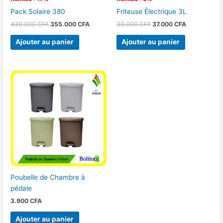
Pack Solaire 380
Friteuse Électrique 3L
430.000
CFA
355.000
CFA
39.000
CFA
37.000
CFA
Ajouter au panier
Ajouter au panier
Poubelle de Chambre à
pédale
3.900
CFA
Ajouter au panier