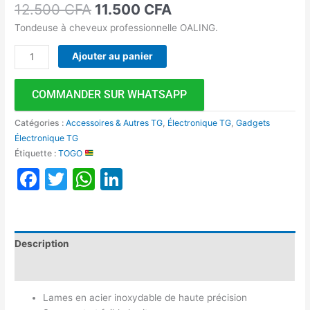
12.500
CFA
11.500
CFA
Tondeuse à cheveux professionnelle OALING.
Ajouter au panier
COMMANDER SUR WHATSAPP
Catégories :
Accessoires & Autres TG
,
Électronique TG
,
Gadgets
Électronique TG
Étiquette :
TOGO
Facebook
Twitter
WhatsApp
LinkedIn
Description
Avis (0)
Lames en acier inoxydable de haute précision