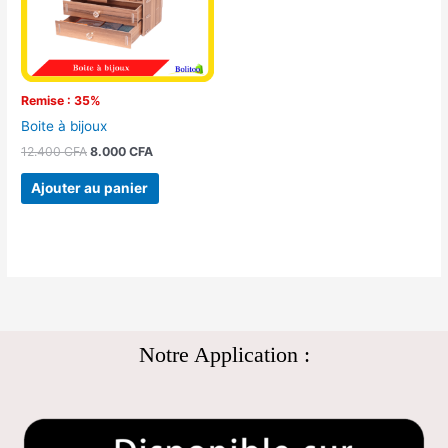
Remise : 35%
Boite à bijoux
12.400
CFA
8.000
CFA
Ajouter au panier
Notre Application :