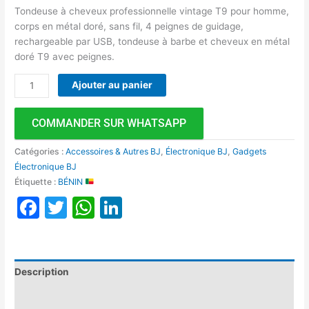
Tondeuse à cheveux professionnelle vintage T9 pour homme,
corps en métal doré, sans fil, 4 peignes de guidage,
rechargeable par USB, tondeuse à barbe et cheveux en métal
doré T9 avec peignes.
Ajouter au panier
COMMANDER SUR WHATSAPP
Catégories :
Accessoires & Autres BJ
,
Électronique BJ
,
Gadgets
Électronique BJ
Étiquette :
BÉNIN
Facebook
Twitter
WhatsApp
LinkedIn
Description
Avis (0)