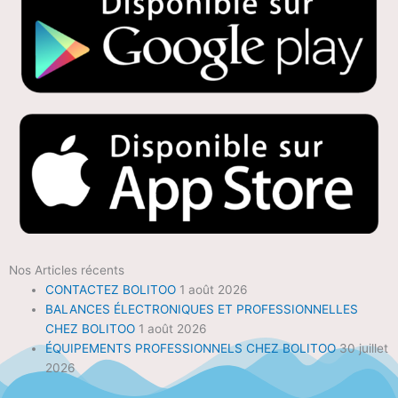
Nos Articles récents
CONTACTEZ BOLITOO
1 août 2026
BALANCES ÉLECTRONIQUES ET PROFESSIONNELLES
CHEZ BOLITOO
1 août 2026
ÉQUIPEMENTS PROFESSIONNELS CHEZ BOLITOO
30 juillet
2026