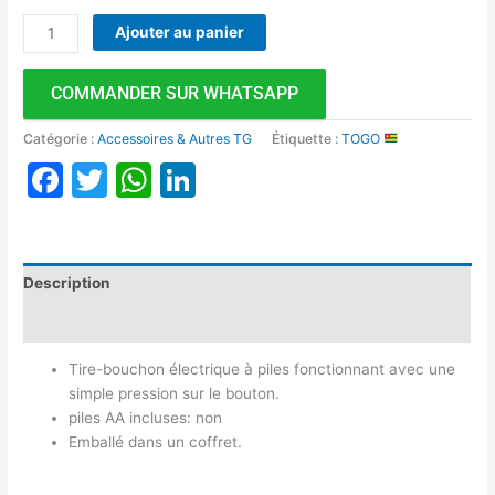
Ajouter au panier
COMMANDER SUR WHATSAPP
Catégorie :
Accessoires & Autres TG
Étiquette :
TOGO
Facebook
Twitter
WhatsApp
LinkedIn
Description
Avis (0)
Tire-bouchon électrique à piles fonctionnant avec une
simple pression sur le bouton.
piles AA incluses: non
Emballé dans un coffret.