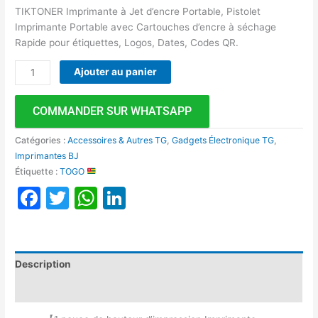
TIKTONER Imprimante à Jet d’encre Portable, Pistolet
Imprimante Portable avec Cartouches d’encre à séchage
Rapide pour étiquettes, Logos, Dates, Codes QR.
Ajouter au panier
COMMANDER SUR WHATSAPP
Catégories :
Accessoires & Autres TG
,
Gadgets Électronique TG
,
Imprimantes BJ
Étiquette :
TOGO
Facebook
Twitter
WhatsApp
LinkedIn
Description
Avis (0)