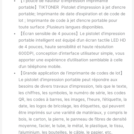
【1 pouce de hauteur d’impression Imprimante
portable】TIKTONER Pistolet d’impression à jet d’encre
portable; Imprimante de date d’expiration et de code de
lot ; Imprimante de code à jet d’encre portable pour
toute surface ;Plusieurs langues disponibles.
【Écran sensible de 4 pouces】Le pistolet d’impression
portable intelligent est équipé d’un écran tactile LED HD
de 4 pouces, haute sensibilité et haute résolution
600DPI, conception d’interface utilisateur simple, vous
apporter une expérience d’utilisation semblable à celle
d’un téléphone mobile.
【Grande application de l’imprimante de codes de lot】
Le pistolet d’impression portable peut répondre aux
besoins de divers travaux d’impression, tels que le texte,
les chiffres, les symboles, le numéro de série, les codes
QR, les codes à barres, les images, l’heure, l’étiquette, la
date, les logos de bricolage, les étiquettes, qui peuvent
être imprimés sur une variété de matériaux, y compris le
bois, le carton, la pierre, le panneau de fibres de densité
moyenne, l’acier, le tube, le métal, le plastique, le tissu,
l’aluminium, les bouteilles, le câble, le papier, etc.