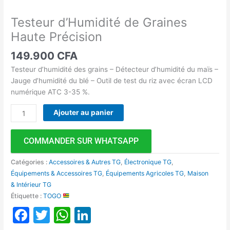
Testeur d’Humidité de Graines
Haute Précision
149.900
CFA
Testeur d’humidité des grains – Détecteur d’humidité du maïs –
Jauge d’humidité du blé – Outil de test du riz avec écran LCD
numérique ATC 3-35 %.
Ajouter au panier
COMMANDER SUR WHATSAPP
Catégories :
Accessoires & Autres TG
,
Électronique TG
,
Équipements & Accessoires TG
,
Équipements Agricoles TG
,
Maison
& Intérieur TG
Étiquette :
TOGO
Facebook
Twitter
WhatsApp
LinkedIn