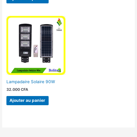
Lampadaire Solaire 90W
32.000
CFA
Ajouter au panier