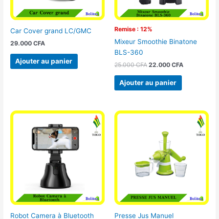
Remise : 12%
Car Cover grand LC/GMC
Mixeur Smoothie Binatone
29.000
CFA
BLS-360
Ajouter au panier
25.000
CFA
22.000
CFA
Ajouter au panier
Robot Camera à Bluetooth
Presse Jus Manuel