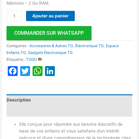
Mémoire – 2 Go RAM.
Ajouter au panier
COMMANDER SUR WHATSAPP
Catégories :
Accessoires & Autres TG
,
Électronique TG
,
Espace
Enfants TG
,
Gadgets Électronique TG
Étiquette :
TOGO
Facebook
Twitter
WhatsApp
LinkedIn
Description
Avis (0)
Elle conçue pour répondre aux besoins éducatifs de
base de vos enfants et vous satisfaire d’un intérêt
précoce et d’une compréhension de la technologie chez