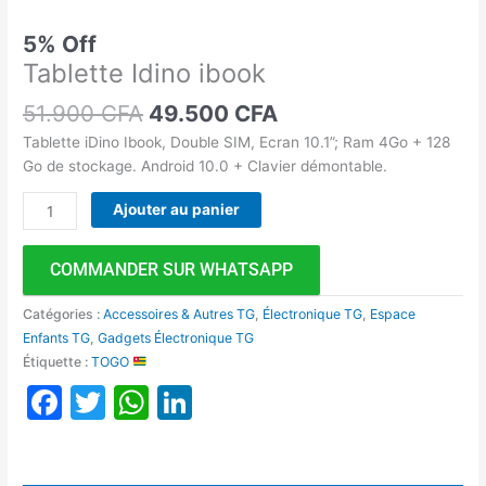
5% Off
Tablette Idino ibook
51.900
CFA
49.500
CFA
Tablette iDino Ibook, Double SIM, Ecran 10.1”; Ram 4Go + 128
Go de stockage. Android 10.0 + Clavier démontable.
Ajouter au panier
COMMANDER SUR WHATSAPP
Catégories :
Accessoires & Autres TG
,
Électronique TG
,
Espace
Enfants TG
,
Gadgets Électronique TG
Étiquette :
TOGO
Facebook
Twitter
WhatsApp
LinkedIn