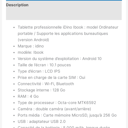
Description
Avis (0)
Tablette professionnelle iDino Ibook : model Ordinateur
portable / Supporte les applications bureautiques
(version Android)
Marque : idino
modèle: Ibook
Version du système d’exploitation : Android 10
Taille de l’écran : 10.1 pouces
Type d’écran : LCD IPS
Prise en charge de la carte SIM : Oui
Connectivité : Wi-Fi, Bluetooth
Stockage interne : 128 Go
RAM : 4 Go
Type de processeur : Octa-core MTK6592
Caméra : double caméra (avant/arrière)
Ports média : Carte mémoire MicroSD, jusqu’à 256 Go
USB : adaptateur USB 2.0
Capacité de la batterie : 5 000 mAh, longue durée