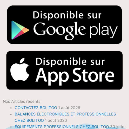
Nos Articles récents
CONTACTEZ BOLITOO
1 août 2026
BALANCES ÉLECTRONIQUES ET PROFESSIONNELLES
CHEZ BOLITOO
1 août 2026
ÉQUIPEMENTS PROFESSIONNELS CHEZ BOLITOO
30 juillet