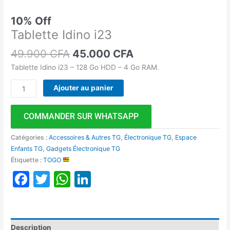
10% Off
Tablette Idino i23
49.900
CFA
45.000
CFA
Tablette Idino i23 – 128 Go HDD – 4 Go RAM.
Ajouter au panier
COMMANDER SUR WHATSAPP
Catégories :
Accessoires & Autres TG
,
Électronique TG
,
Espace
Enfants TG
,
Gadgets Électronique TG
Étiquette :
TOGO
Facebook
Twitter
WhatsApp
LinkedIn
Description