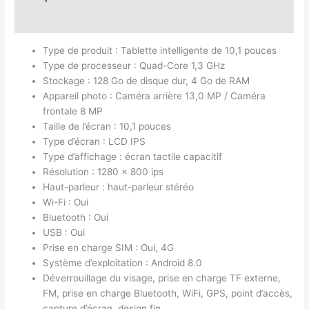
Avis (0)
Type de produit : Tablette intelligente de 10,1 pouces
Type de processeur : Quad-Core 1,3 GHz
Stockage : 128 Go de disque dur, 4 Go de RAM
Appareil photo : Caméra arrière 13,0 MP / Caméra
frontale 8 MP
Taille de l’écran : 10,1 pouces
Type d’écran : LCD IPS
Type d’affichage : écran tactile capacitif
Résolution : 1280 x 800 ips
Haut-parleur : haut-parleur stéréo
Wi-Fi : Oui
Bluetooth : Oui
USB : Oui
Prise en charge SIM : Oui, 4G
Système d’exploitation : Android 8.0
Déverrouillage du visage, prise en charge TF externe,
FM, prise en charge Bluetooth, WiFi, GPS, point d’accès,
capture d’écran, design fin