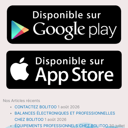
Nos Articles récents
CONTACTEZ BOLITOO
1 août 2026
BALANCES ÉLECTRONIQUES ET PROFESSIONNELLES
CHEZ BOLITOO
1 août 2026
ÉQUIPEMENTS PROFESSIONNELS CHEZ BOLITOO
30 juillet