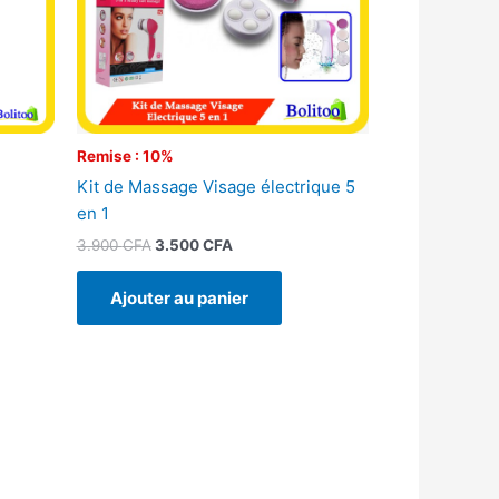
Remise : 10%
Kit de Massage Visage électrique 5
en 1
3.900
CFA
3.500
CFA
Ajouter au panier