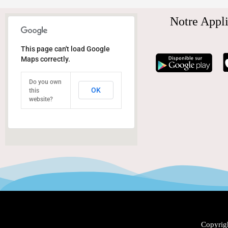
Notre Appli
This page can't load Google
Maps correctly.
Do you own
OK
this
website?
Copyrigh