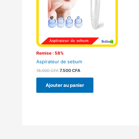
Remise : 58%
Aspirateur de sebum
18.000
CFA
7.500
CFA
Ajouter au panier