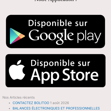
Nos Articles récents
CONTACTEZ BOLITOO
1 août 2026
BALANCES ÉLECTRONIQUES ET PROFESSIONNELLES