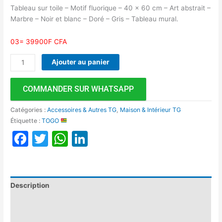
Tableau sur toile – Motif fluorique – 40 x 60 cm – Art abstrait –
Marbre – Noir et blanc – Doré – Gris – Tableau mural.
03= 39900F CFA
Ajouter au panier
COMMANDER SUR WHATSAPP
Catégories :
Accessoires & Autres TG
,
Maison & Intérieur TG
Étiquette :
TOGO
Facebook
Twitter
WhatsApp
LinkedIn
Description
Informations complémentaires
Avis (0)