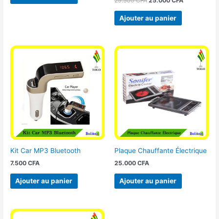
29.500
CFA
25.000
CFA
Ajouter au panier
Kit Car MP3 Bluetooth
Plaque Chauffante Électrique
7.500
CFA
25.000
CFA
Ajouter au panier
Ajouter au panier