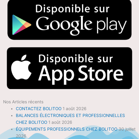
Nos Articles récents
CONTACTEZ BOLITOO
1 août 2026
BALANCES ÉLECTRONIQUES ET PROFESSIONNELLES
CHEZ BOLITOO
1 août 2026
ÉQUIPEMENTS PROFESSIONNELS CHEZ BOLITOO
30 juillet
2026