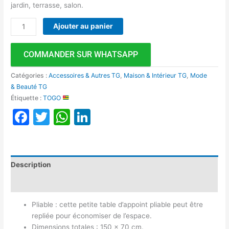
jardin, terrasse, salon.
Ajouter au panier
COMMANDER SUR WHATSAPP
Catégories :
Accessoires & Autres TG
,
Maison & Intérieur TG
,
Mode
& Beauté TG
Étiquette :
TOGO
Facebook
Twitter
WhatsApp
LinkedIn
Description
Avis (0)
Pliable : cette petite table d’appoint pliable peut être
repliée pour économiser de l’espace.
Dimensions totales : 150 x 70 cm.