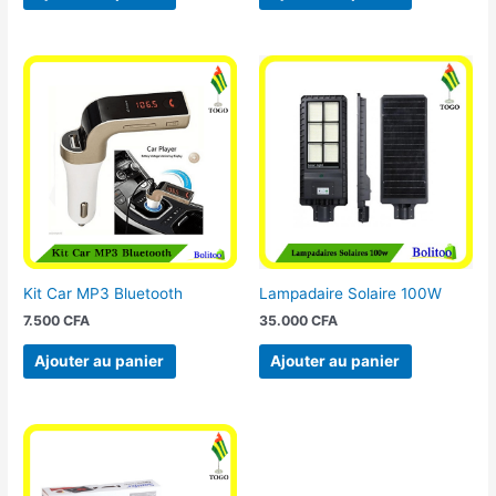
Kit Car MP3 Bluetooth
Lampadaire Solaire 100W
7.500
CFA
35.000
CFA
Ajouter au panier
Ajouter au panier