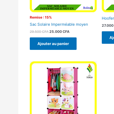
Remise : 15%
Hoofer
Sac Solaire Imperméable moyen
27.00
29.500
CFA
25.000
CFA
Aj
Ajouter au panier