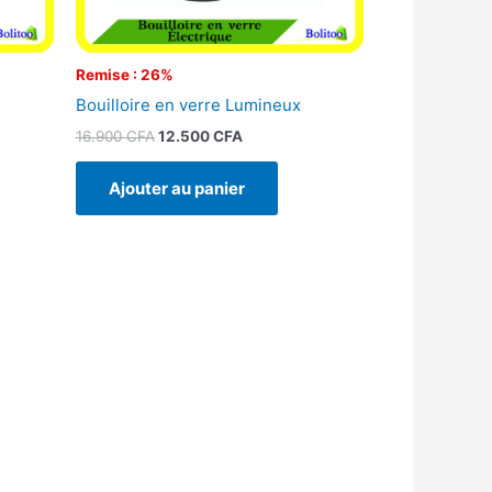
Remise : 26%
Bouilloire en verre Lumineux
16.900
CFA
12.500
CFA
Ajouter au panier