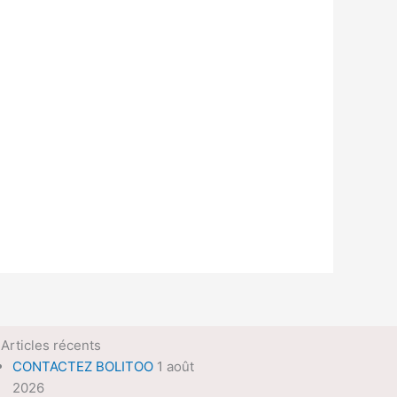
Articles récents
CONTACTEZ BOLITOO
1 août
2026