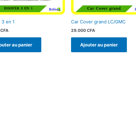
 3 en 1
Car Cover grand LC/GMC
0
CFA
29.000
CFA
outer au panier
Ajouter au panier