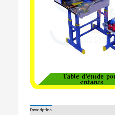
Description
Avis (0)