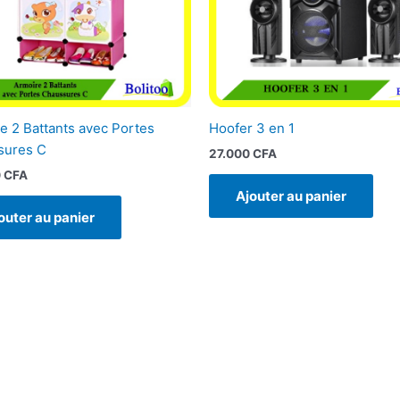
e 2 Battants avec Portes
Hoofer 3 en 1
sures C
27.000
CFA
0
CFA
Ajouter au panier
outer au panier