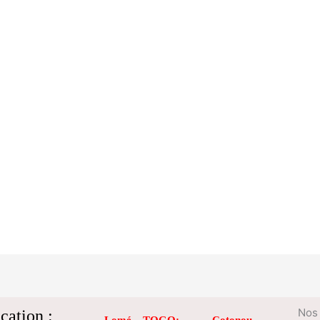
cation :
Nos 