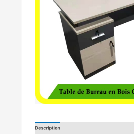
Description
Avis (0)