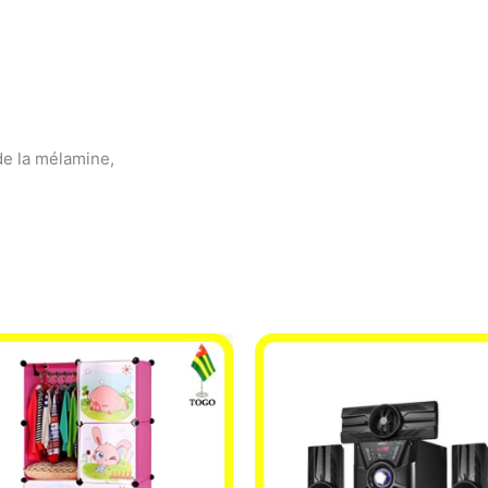
e la mélamine,