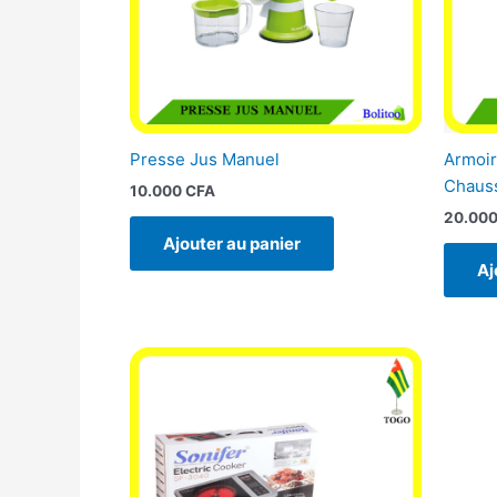
Presse Jus Manuel
Armoir
Chaus
10.000
CFA
20.00
Ajouter au panier
Aj