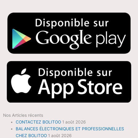
Nos Articles récents
CONTACTEZ BOLITOO
1 août 2026
BALANCES ÉLECTRONIQUES ET PROFESSIONNELLES
CHEZ BOLITOO
1 août 2026