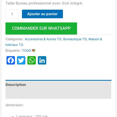
Table Bureau professionnel avec tiroir intégré.
Ajouter au panier
COMMANDER SUR WHATSAPP
Catégories :
Accessoires & Autres TG
,
Bureautique TG
,
Maison &
Intérieur TG
Étiquette :
TOGO
Facebook
Twitter
WhatsApp
LinkedIn
Description
Avis (0)
dimension:
Longueur : 120 cm