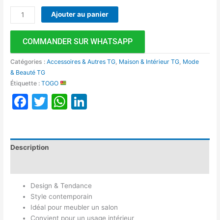
Ajouter au panier
COMMANDER SUR WHATSAPP
Catégories :
Accessoires & Autres TG
,
Maison & Intérieur TG
,
Mode
& Beauté TG
Étiquette :
TOGO
Facebook
Twitter
WhatsApp
LinkedIn
Description
Avis (0)
Design & Tendance
Style contemporain
Idéal pour meubler un salon
Convient pour un usage intérieur