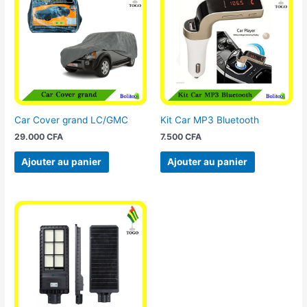
Car Cover grand LC/GMC
Kit Car MP3 Bluetooth
29.000
CFA
7.500
CFA
Ajouter au panier
Ajouter au panier