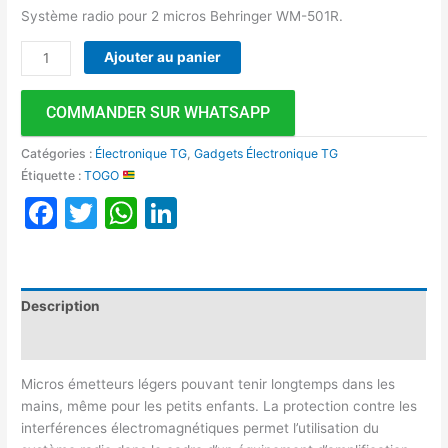
Système radio pour 2 micros Behringer WM-501R.
Ajouter au panier
COMMANDER SUR WHATSAPP
Catégories :
Électronique TG
,
Gadgets Électronique TG
Étiquette :
TOGO
Facebook
Twitter
WhatsApp
LinkedIn
Description
Avis (0)
Micros émetteurs légers pouvant tenir longtemps dans les
mains, même pour les petits enfants. La protection contre les
interférences électromagnétiques permet l’utilisation du