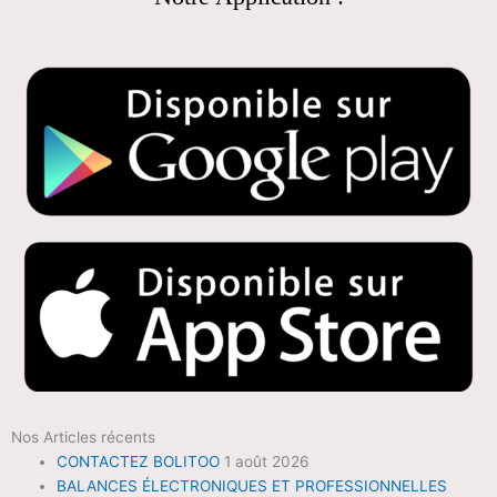
Nos Articles récents
CONTACTEZ BOLITOO
1 août 2026
BALANCES ÉLECTRONIQUES ET PROFESSIONNELLES