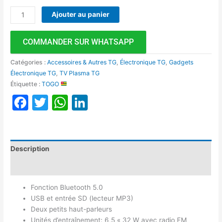
Ajouter au panier
COMMANDER SUR WHATSAPP
Catégories :
Accessoires & Autres TG
,
Électronique TG
,
Gadgets
Électronique TG
,
TV Plasma TG
Étiquette :
TOGO
Facebook
Twitter
WhatsApp
LinkedIn
Description
Avis (0)
Fonction Bluetooth 5.0
USB et entrée SD (lecteur MP3)
Deux petits haut-parleurs
Unités d’entraînement: 6,5 « 32 W avec radio FM