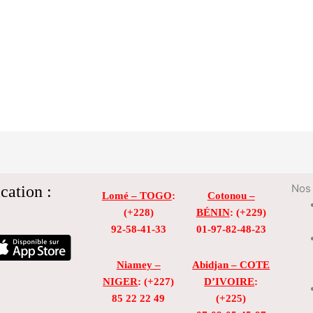
cation :
Nos 
Lomé – TOGO
:
Cotonou –
(+228)
BÉNIN
: (+229)
92-58-41-33
01-97-82-48-23
Niamey –
Abidjan – COTE
NIGER
: (+227)
D’IVOIRE
:
85 22 22 49
(+225)