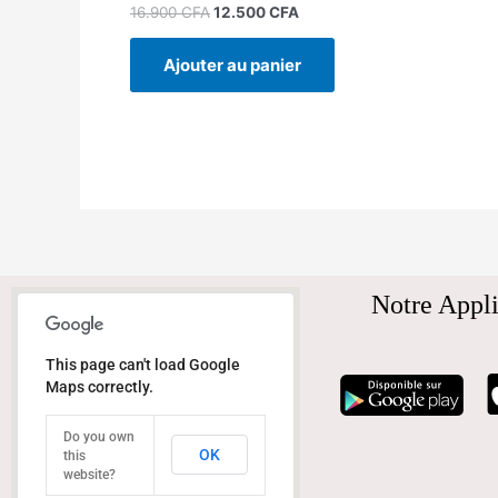
16.900
CFA
12.500
CFA
Ajouter au panier
Notre Appli
This page can't load Google
Maps correctly.
Do you own
OK
this
website?