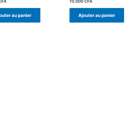
CFA
10.000
CFA
outer au panier
Ajouter au panier