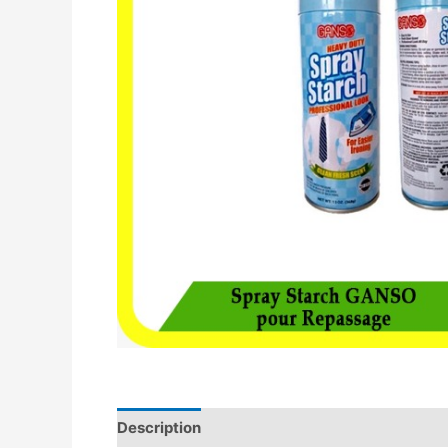
Description
Avis (0)