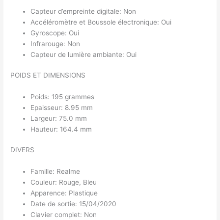
Capteur d’empreinte digitale: Non
Accéléromètre et Boussole électronique: Oui
Gyroscope: Oui
Infrarouge: Non
Capteur de lumière ambiante: Oui
POIDS ET DIMENSIONS
Poids: 195 grammes
Epaisseur: 8.95 mm
Largeur: 75.0 mm
Hauteur: 164.4 mm
DIVERS
Famille: Realme
Couleur: Rouge, Bleu
Apparence: Plastique
Date de sortie: 15/04/2020
Clavier complet: Non