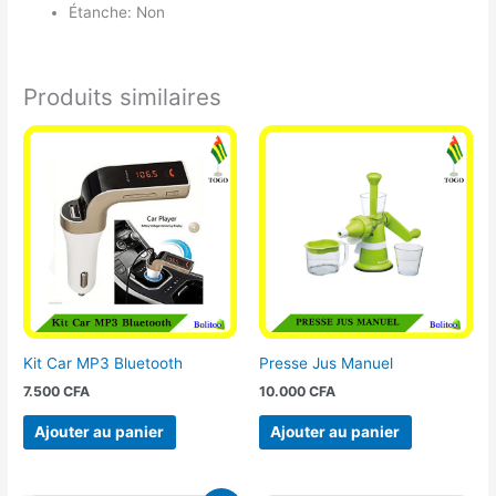
Étanche: Non
Produits similaires
Kit Car MP3 Bluetooth
Presse Jus Manuel
7.500
CFA
10.000
CFA
Ajouter au panier
Ajouter au panier