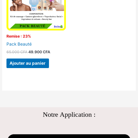
Remise : 23%
Pack Beauté
65.000
CFA
49.900
CFA
Ajouter au panier
Notre Application :