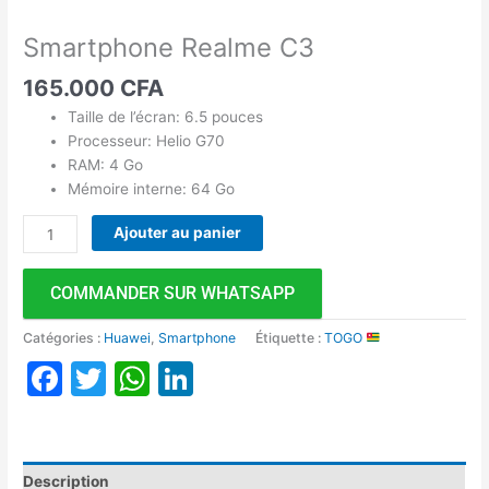
Smartphone Realme C3
165.000
CFA
Taille de l’écran: 6.5 pouces
Processeur: Helio G70
RAM: 4 Go
Mémoire interne: 64 Go
Ajouter au panier
COMMANDER SUR WHATSAPP
Catégories :
Huawei
,
Smartphone
Étiquette :
TOGO
Facebook
Twitter
WhatsApp
LinkedIn
Description