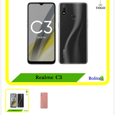
Realme
C3