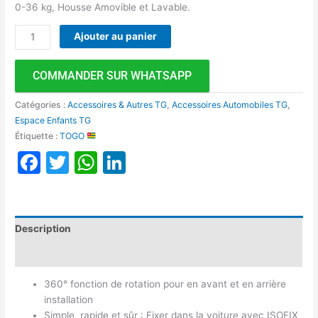
0-36 kg, Housse Amovible et Lavable.
Ajouter au panier
COMMANDER SUR WHATSAPP
Catégories :
Accessoires & Autres TG
,
Accessoires Automobiles TG
,
Espace Enfants TG
Étiquette :
TOGO
Facebook
Twitter
WhatsApp
LinkedIn
Description
Avis (0)
360° fonction de rotation pour en avant et en arrière
installation
Simple, rapide et sûr : Fixer dans la voiture avec ISOFIX