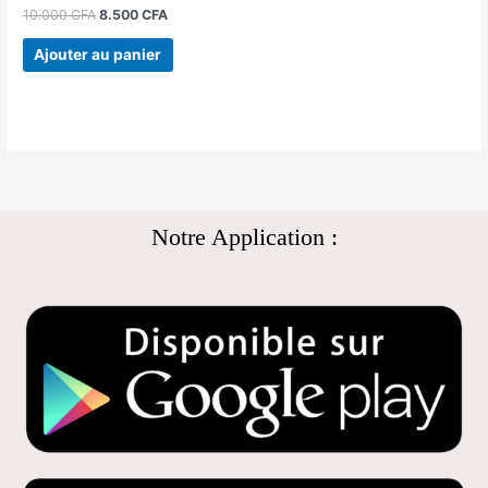
10.000
CFA
8.500
CFA
Ajouter au panier
Notre Application :