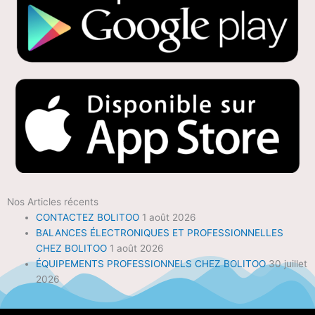
Nos Articles récents
CONTACTEZ BOLITOO
1 août 2026
BALANCES ÉLECTRONIQUES ET PROFESSIONNELLES
CHEZ BOLITOO
1 août 2026
ÉQUIPEMENTS PROFESSIONNELS CHEZ BOLITOO
30 juillet
2026