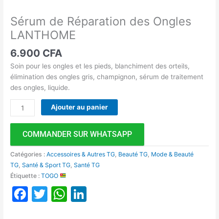
Sérum de Réparation des Ongles
LANTHOME
6.900
CFA
Soin pour les ongles et les pieds, blanchiment des orteils,
élimination des ongles gris, champignon, sérum de traitement
des ongles, liquide.
Ajouter au panier
COMMANDER SUR WHATSAPP
Catégories :
Accessoires & Autres TG
,
Beauté TG
,
Mode & Beauté
TG
,
Santé & Sport TG
,
Santé TG
Étiquette :
TOGO
Facebook
Twitter
WhatsApp
LinkedIn