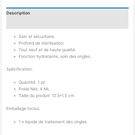
Description
Avis (0)
Sain et sécuritaire.
Profond de stérilisation.
Tout neuf et de haute qualité.
Fonction hydratante, soin des ongles.
Spécification:
Quantité: 1 pc
Poids Net: 4 ML
Taille du produit: 12.5*1.5 cm
Emballage Inclus:
1 x liquide de traitement des ongles