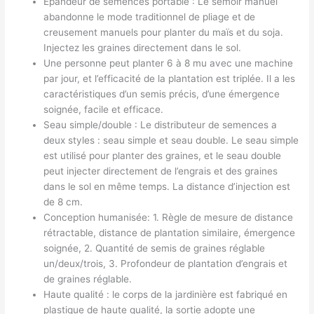
Épandeur de semences portable : Le semoir manuel
abandonne le mode traditionnel de pliage et de
creusement manuels pour planter du maïs et du soja.
Injectez les graines directement dans le sol.
Une personne peut planter 6 à 8 mu avec une machine
par jour, et l’efficacité de la plantation est triplée. Il a les
caractéristiques d’un semis précis, d’une émergence
soignée, facile et efficace.
Seau simple/double : Le distributeur de semences a
deux styles : seau simple et seau double. Le seau simple
est utilisé pour planter des graines, et le seau double
peut injecter directement de l’engrais et des graines
dans le sol en même temps. La distance d’injection est
de 8 cm.
Conception humanisée: 1. Règle de mesure de distance
rétractable, distance de plantation similaire, émergence
soignée, 2. Quantité de semis de graines réglable
un/deux/trois, 3. Profondeur de plantation d’engrais et
de graines réglable.
Haute qualité : le corps de la jardinière est fabriqué en
plastique de haute qualité, la sortie adopte une