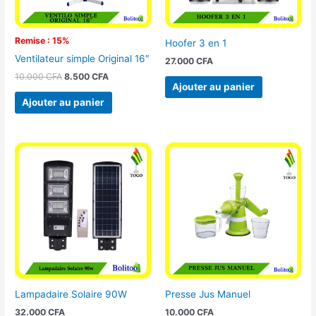
Remise : 15%
Hoofer 3 en 1
Ventilateur simple Original 16″
27.000
CFA
10.000
CFA
8.500
CFA
Ajouter au panier
Ajouter au panier
Lampadaire Solaire 90W
Presse Jus Manuel
32.000
CFA
10.000
CFA