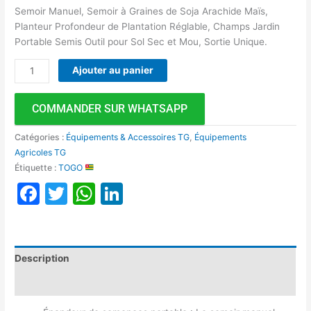
Semoir Manuel, Semoir à Graines de Soja Arachide Maïs,
Planteur Profondeur de Plantation Réglable, Champs Jardin
Portable Semis Outil pour Sol Sec et Mou, Sortie Unique.
Ajouter au panier
COMMANDER SUR WHATSAPP
Catégories :
Équipements & Accessoires TG
,
Équipements
Agricoles TG
Étiquette :
TOGO
Facebook
Twitter
WhatsApp
LinkedIn
Description
Avis (0)