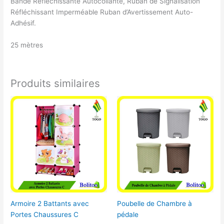
Bande Réfléchissante Autocollante, Ruban de Signalisation
Réfléchissant Imperméable Ruban d’Avertissement Auto-
Adhésif.
25 mètres
Produits similaires
Armoire 2 Battants avec
Poubelle de Chambre à
Portes Chaussures C
pédale