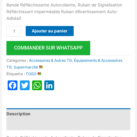
Bande Réfléchissante Autocollante, Ruban de Signalisation
Réfléchissant Imperméable Ruban d’Avertissement Auto-
Adhésif.
Ajouter au panier
COMMANDER SUR WHATSAPP
Catégories :
Accessoires & Autres TG
,
Équipements & Accessoires
TG
,
Supermarché
Étiquette :
TOGO
Facebook
Twitter
WhatsApp
LinkedIn
Description
Avis (0)