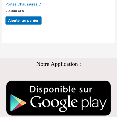
Portes Chaussures C
20.000
CFA
Ajouter au panier
Notre Application :