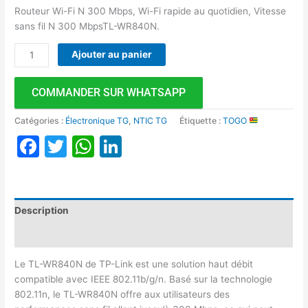
Routeur Wi-Fi N 300 Mbps, Wi-Fi rapide au quotidien, Vitesse
sans fil N 300 MbpsTL-WR840N.
Ajouter au panier
COMMANDER SUR WHATSAPP
Catégories :
Électronique TG
,
NTIC TG
Étiquette :
TOGO
Facebook
Twitter
WhatsApp
LinkedIn
Description
Avis (0)
Le TL-WR840N de TP-Link est une solution haut débit
compatible avec IEEE 802.11b/g/n. Basé sur la technologie
802.11n, le TL-WR840N offre aux utilisateurs des