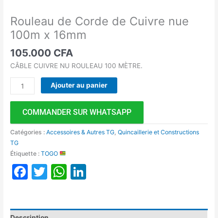
Rouleau de Corde de Cuivre nue
100m x 16mm
105.000
CFA
CÂBLE CUIVRE NU ROULEAU 100 MÈTRE.
Ajouter au panier
COMMANDER SUR WHATSAPP
Catégories :
Accessoires & Autres TG
,
Quincaillerie et Constructions
TG
Étiquette :
TOGO
Facebook
Twitter
WhatsApp
LinkedIn
Description