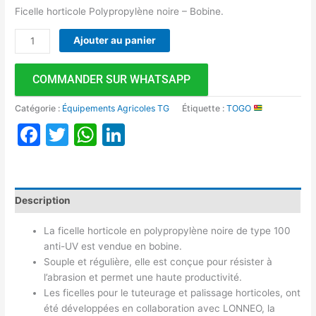
Ficelle horticole Polypropylène noire – Bobine.
Ajouter au panier
COMMANDER SUR WHATSAPP
Catégorie :
Équipements Agricoles TG
Étiquette :
TOGO
Facebook
Twitter
WhatsApp
LinkedIn
Description
La ficelle horticole en polypropylène noire de type 100
anti-UV est vendue en bobine.
Souple et régulière, elle est conçue pour résister à
l’abrasion et permet une haute productivité.
Les ficelles pour le tuteurage et palissage horticoles, ont
été développées en collaboration avec LONNEO, la