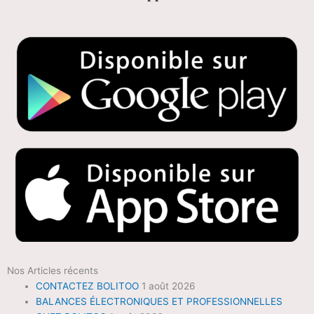
Nos Articles récents
CONTACTEZ BOLITOO
1 août 2026
BALANCES ÉLECTRONIQUES ET PROFESSIONNELLES