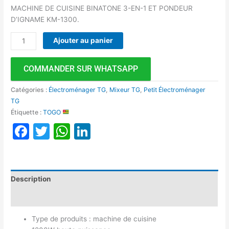
MACHINE DE CUISINE BINATONE 3-EN-1 ET PONDEUR
D’IGNAME KM-1300.
Ajouter au panier
COMMANDER SUR WHATSAPP
Catégories :
Électroménager TG
,
Mixeur TG
,
Petit Électroménager
TG
Étiquette :
TOGO
Facebook
Twitter
WhatsApp
LinkedIn
Description
Avis (0)
Type de produits : machine de cuisine