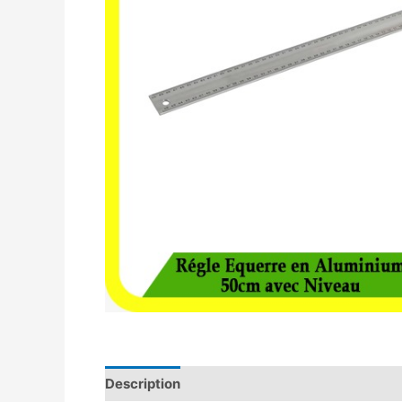
Description
Avis (0)