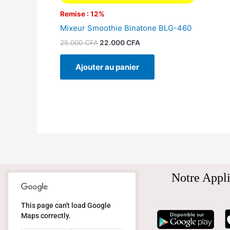
Remise : 12%
Mixeur Smoothie Binatone BLG-460
25.000
CFA
22.000
CFA
Ajouter au panier
Notre Appli
This page can't load Google
Maps correctly.