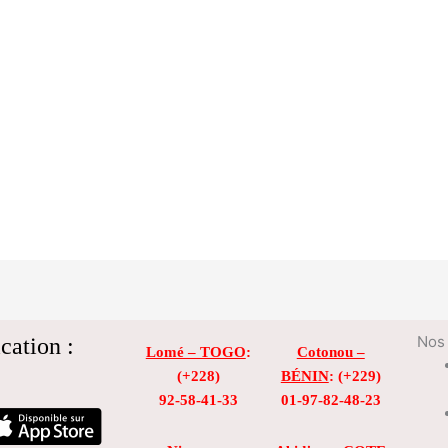
cation :
Nos 
Lomé – TOGO
:
Cotonou –
(+228)
BÉNIN
: (+229)
92-58-41-33
01-97-82-48-23