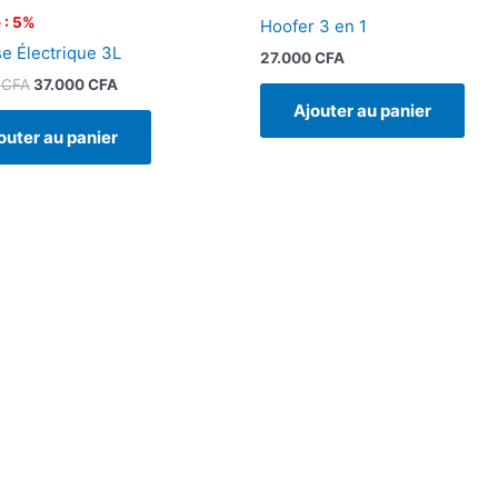
 : 5%
Hoofer 3 en 1
se Électrique 3L
27.000
CFA
0
CFA
37.000
CFA
Ajouter au panier
outer au panier