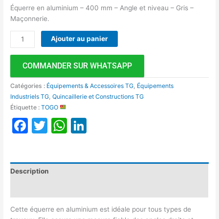
Équerre en aluminium – 400 mm – Angle et niveau – Gris –
Maçonnerie.
Ajouter au panier
COMMANDER SUR WHATSAPP
Catégories :
Équipements & Accessoires TG
,
Équipements
Industriels TG
,
Quincaillerie et Constructions TG
Étiquette :
TOGO
Facebook
Twitter
WhatsApp
LinkedIn
Description
Avis (0)
Cette équerre en aluminium est idéale pour tous types de