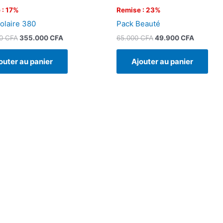
 : 17%
Remise : 23%
olaire 380
Pack Beauté
00
CFA
355.000
CFA
65.000
CFA
49.900
CFA
outer au panier
Ajouter au panier