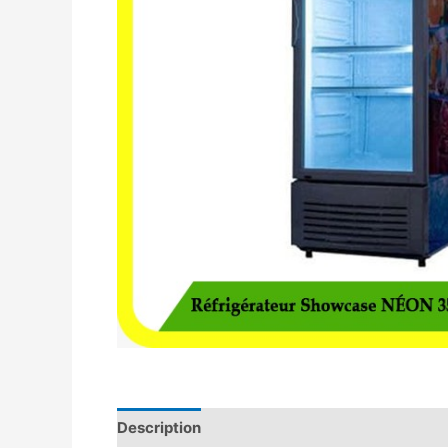
Description
Avis (0)