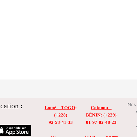
cation :
Nos 
Lomé – TOGO
:
Cotonou –
(+228)
BÉNIN
: (+229)
92-58-41-33
01-97-82-48-23