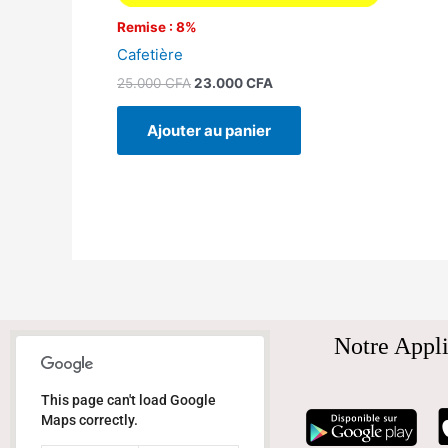
Remise : 8%
Cafetière
25.000
CFA
23.000
CFA
Ajouter au panier
Notre Appli
This page can't load Google
Maps correctly.