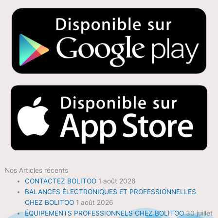
Nos Articles récents
CONTACTEZ BOLITOO
1 août 2026
BALANCES ÉLECTRONIQUES ET PROFESSIONNELLES
CHEZ BOLITOO
1 août 2026
ÉQUIPEMENTS PROFESSIONNELS CHEZ BOLITOO
30 juillet