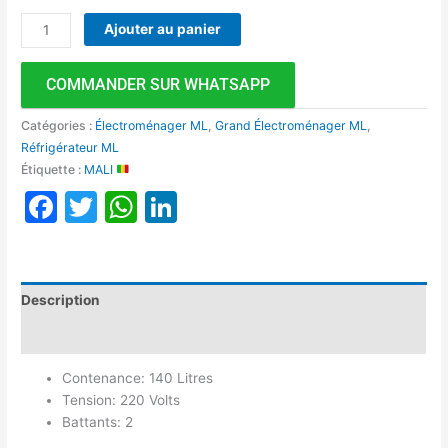
Ajouter au panier
COMMANDER SUR WHATSAPP
Catégories :
Électroménager ML
,
Grand Électroménager ML
,
Réfrigérateur ML
Étiquette :
MALI
Facebook
Twitter
WhatsApp
LinkedIn
Description
Avis (0)
Contenance: 140 Litres
Tension: 220 Volts
Battants: 2