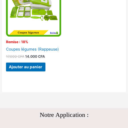
17.000 CFA.
14.000 CFA.
Remise : 18%
Coupes légumes (Rappeuse)
17.000
CFA
14.000
CFA
Ajouter au panier
Notre Application :