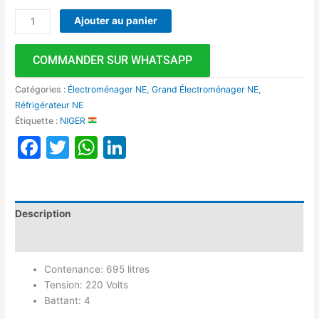
Ajouter au panier
COMMANDER SUR WHATSAPP
Catégories :
Électroménager NE
,
Grand Électroménager NE
,
Réfrigérateur NE
Étiquette :
NIGER
Facebook
Twitter
WhatsApp
LinkedIn
Description
Avis (0)
Contenance: 695 litres
Tension: 220 Volts
Battant: 4