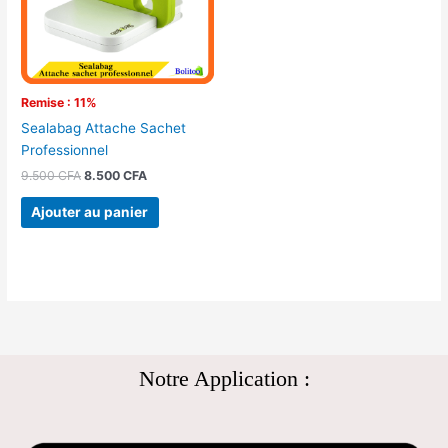
Remise : 11%
Sealabag Attache Sachet
Professionnel
9.500
CFA
8.500
CFA
Ajouter au panier
Notre Application :