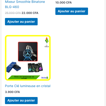
Mixeur Smoothie Binatone
10.000
CFA
BLG-460
Ajouter au panier
25.000
CFA
22.000
CFA
Ajouter au panier
Porte Clé lumineuse en cristal
3.900
CFA
Ajouter au panier