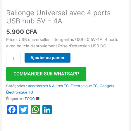
Rallonge Universel avec 4 ports
USB hub 5V – 4A
5.900
CFA
Prises USB universelles intelligentes USB2.0 5V-4A 4 ports
avec boucle d’enroulement Prise d’extension USB DC.
Ajouter au panier
COMMANDER SUR WHATSAPP
Catégories :
Accessoires & Autres TG
,
Électronique TG
,
Gadgets
Électronique TG
Étiquette :
TOGO
Facebook
Twitter
WhatsApp
LinkedIn