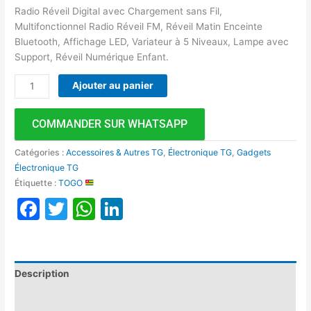
Radio Réveil Digital avec Chargement sans Fil,
Multifonctionnel Radio Réveil FM, Réveil Matin Enceinte
Bluetooth, Affichage LED, Variateur à 5 Niveaux, Lampe avec
Support, Réveil Numérique Enfant.
Ajouter au panier
COMMANDER SUR WHATSAPP
Catégories :
Accessoires & Autres TG
,
Électronique TG
,
Gadgets
Électronique TG
Étiquette :
TOGO
Facebook
Twitter
WhatsApp
LinkedIn
Description
Avis (0)