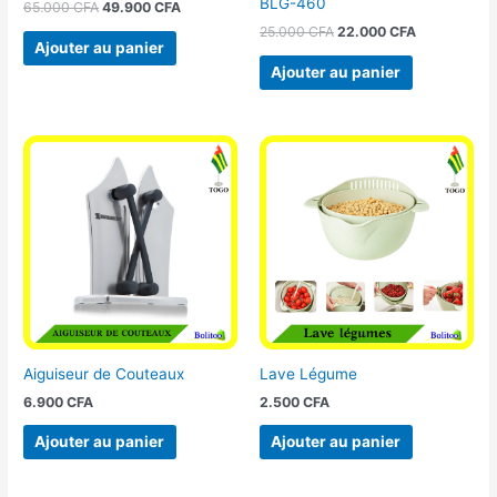
BLG-460
65.000
CFA
49.900
CFA
25.000
CFA
22.000
CFA
Ajouter au panier
Ajouter au panier
Aiguiseur de Couteaux
Lave Légume
6.900
CFA
2.500
CFA
Ajouter au panier
Ajouter au panier