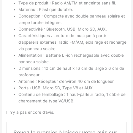
Type de produit : Radio AM/FM et enceinte sans fil.
Matériau : Plastique durable.
Conception : Compacte avec double panneau solaire et
lampe torche intégrée.
Connectivité : Bluetooth, USB, Micro SD, AUX.
Caractéristiques : Lecture de musique à partir
d’appareils externes, radio FM/AM, éclairage et recharge
via panneau solaire.
Alimentation : Batterie Li-ion rechargeable avec double
panneau solaire.
Dimensions : 10 cm de haut x 16 cm de large x 6 cm de
profondeur.
Antenne : Récepteur d’environ 40 cm de longueur.
Ports : USB, Micro SD, Type V8 et AUX.
Contenu de l’emballage : 1 haut-parleur radio, 1 câble de
chargement de type V8/USB.
Il n’y a pas encore d’avis.
Soyez le premier à laisser votre avis sur