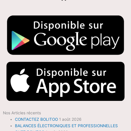
Nos Articles récents
CONTACTEZ BOLITOO
1 août 2026
BALANCES ÉLECTRONIQUES ET PROFESSIONNELLES