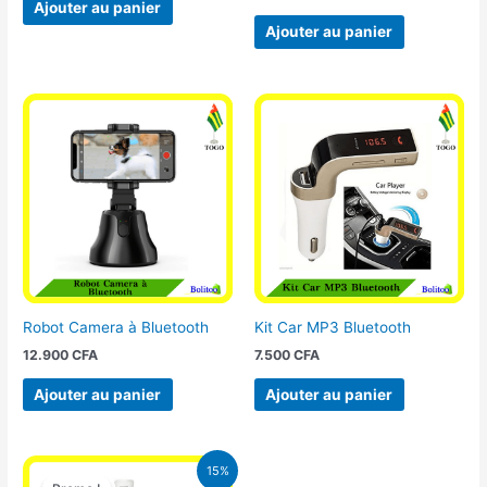
Ajouter au panier
Ajouter au panier
Robot Camera à Bluetooth
Kit Car MP3 Bluetooth
12.900
CFA
7.500
CFA
Ajouter au panier
Ajouter au panier
Le
Le
15%
prix
prix